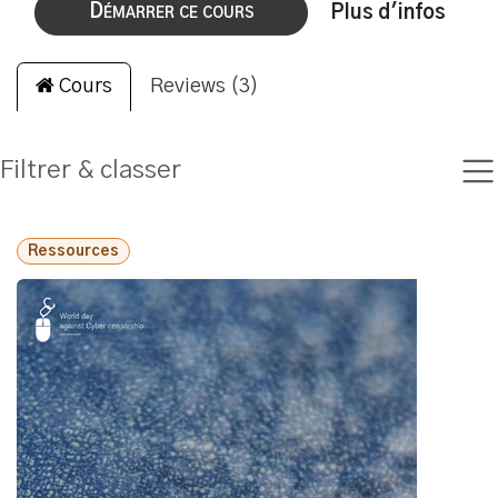
Démarrer ce cours
Plus d'infos
Cours
Reviews (3)
Filtrer & classer
Ressources