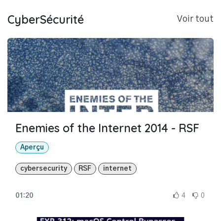
CyberSécurité
Voir tout
Enemies of the Internet 2014 - RSF
Aperçu
cybersecurity
RSF
internet
01:20
4
0