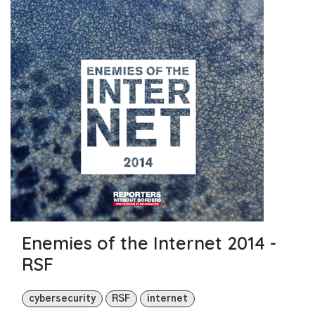
Enemies of the Internet 2014 -
RSF
cybersecurity
RSF
internet