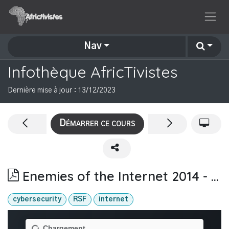
Se rendre au contenu
Nav
Infothèque AfricTivistes
Dernière mise à jour :
13/12/2023
Démarrer ce cours
Enemies of the Internet 2014 - RSF
cybersecurity
RSF
internet