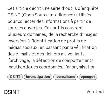
Cet article décrit une série d'outils d'enquête
OSINT (Open Source Intelligence) utilisés
pour collecter des informations à partir de
sources ouvertes. Ces outils couvrent
plusieurs domaines, de la recherche d'images
inversées à l'identification de profils de
médias sociaux, en passant par la vérification
des e-mails et des fichiers malveillants,
l'archivage, la détection de comportements
inauthentiques coordonnés, l'anonymisation,
la sécurité des applications de messagerie sur
OSINT
inverstigation
journalisme
opengov
les médias sociaux, et bien plus encore.
Chaque outil est accompagné d'un lien vers sa
OSINT
Voir tout
source pour faciliter son accès.