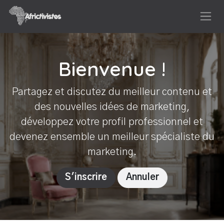
Se rendre au contenu
Bienvenue !
Partagez et discutez du meilleur contenu et
des nouvelles idées de marketing,
développez votre profil professionnel et
devenez ensemble un meilleur spécialiste du
marketing.
S'inscrire
Annuler