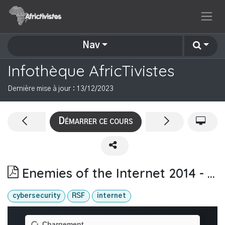
Se rendre au contenu
Nav
Infothèque AfricTivistes
Dernière mise à jour :
13/12/2023
Démarrer ce cours
Enemies of the Internet 2014 - RSF
cybersecurity
RSF
internet