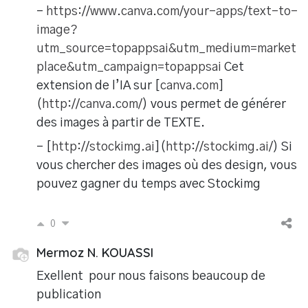
-
https://www.canva.com/your-apps/text-to-
image?
utm_source=topappsai&utm_medium=market
place&utm_campaign=topappsai
Cet
extension de l’IA sur [
canva.com
]
(
http://canva.com/
) vous permet de générer
des images à partir de TEXTE.
- [
http://stockimg.ai
](
http://stockimg.ai/
) Si
vous chercher des images où des design, vous
pouvez gagner du temps avec Stockimg
0
Mermoz N. KOUASSI
Exellent pour nous faisons beaucoup de
publication