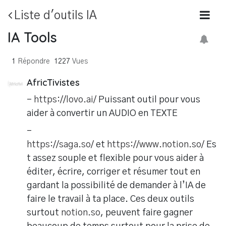
Liste d'outils IA
IA Tools
1
Répondre
1227
Vues
AfricTivistes
-
https://lovo.ai/
Puissant outil pour vous
aider à convertir un AUDIO en TEXTE
-
https://saga.so/
et
https://www.notion.so/
Es
t assez souple et flexible pour vous aider à
éditer, écrire, corriger et résumer tout en
gardant la possibilité de demander à l’IA de
faire le travail à ta place. Ces deux outils
surtout
notion.so
, peuvent faire gagner