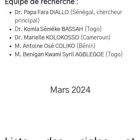
Equipe de recherche :
Dr. Papa Fara DIALLO
(Sénégal, chercheur
principal)
D
r. Komla Séméke BASSAH
(Togo)
Dr. Marielle KOLOKOSSO
(Cameroun)
M. Antoine Osé COLIKO
(Bénin)
M. Benigan Kwami Syril AGBLEGOE
(Togo)
Mars 2024