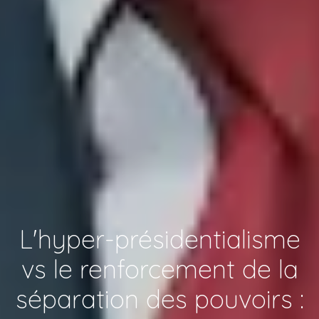
L'hyper-présidentialisme
vs le renforcement de la
séparation des pouvoirs :