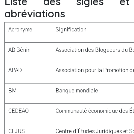
Liste des sigles et
abréviations
Acronyme
Signification
AB Bénin
Association des Blogueurs du B
APAD
Association pour la Promotion d
BM
Banque mondiale
CEDEAO
Communauté économique des État
CEJUS
Centre d'Études Juridiques et S