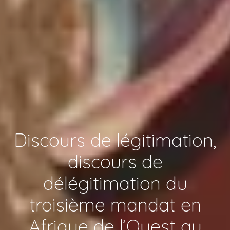
Discours de légitimation,
discours de
délégitimation du
troisième mandat en
Afrique de l’Ouest au