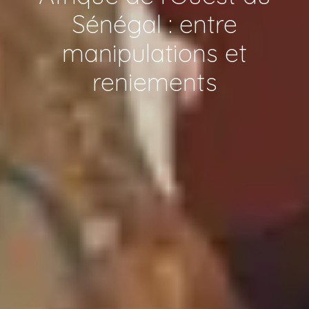
Sénégal : entre
manipulations et
reniements