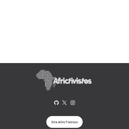
Site AfricTivistes